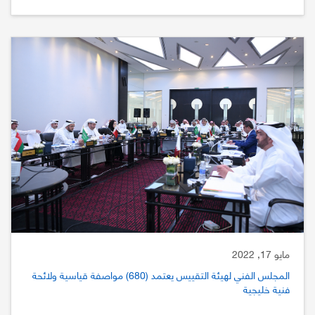
مايو 17, 2022
المجلس الفني لهيئة التقييس يعتمد (680) مواصفة قياسية ولائحة
فنية خليجية