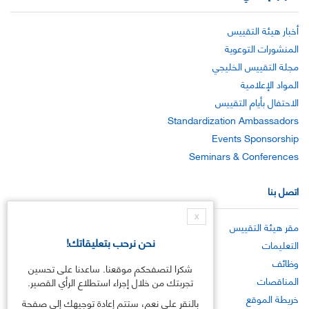
أخبار هيئة التقييس
المنشورات التوعوية
مجلة التقييس الخليجي
المواد الإعلامية
الاحتفال بأيام التقييس
Standardization Ambassadors
Events Sponsorship
Seminars & Conferences
اتصل بنا
X
مقر هيئة التقييس
نحن نرحب بتعليقاتك!
التعليمات
وظائف
شكرا لتصفحكم موقعنا. ساعدنا على تحسين
المناقصات
تجربتك من خلال إجراء استطلاع الرأي القصير.
خريطة الموقع
بالنقر على نعم، ستتم إعادة توجيهك إلى صفحة