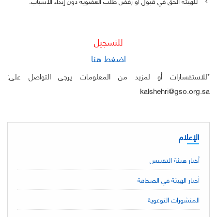
للهيئة الحق في قبول أو رفض طلب العضوية دون إبداء الأسباب.
للتسجيل
اضغط هنا
*للاستفسارات أو لمزيد من المعلومات يرجى التواصل على:
kalshehri@gso.org.sa
الإعلام
أخبار هيئة التقييس
أخبار الهيئة في الصحافة
المنشورات التوعوية