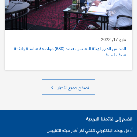
مايو 17, 2022
المجلس الفني لهيئة التقييس يعتمد (680) مواصفة قياسية ولائحة
فنية خليجية
تصفح جميع الأخبار
انضم إلى قائمتنا البريدية
أدخل بريدك الإلكتروني لتلقي آخر أخبار هيئة التقييس