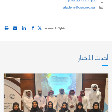
+966 53 009 0109
alademi@gso.org.sa
شارك الصفحة
أحدث الأخبار