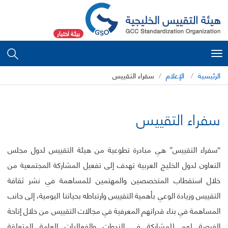
بيئة اختبار
Toggle
navigation
الرئيسية
الإعلام
سفراء التقييس
سفراء التقييس
“سفراء التقييس”
هي مبادرة تطوعية من هيئة التقييس لدول مجلس
التعاون لدول الخليج العربية تهدف إلى تفعيل المشاركة المجتمعية من
خلال استقطاب المتخصصين والمهتمين للمساهمة في نشر ثقافة
التقييس وزيادة الوعي بأهمية التقييس وارتباطه بحياتنا اليومية، إلى جانب
المساهمة في بناء قدراتهم المعرفية في مجالات التقييس من خلال إتاحة
الفرصة لهم للمشاركة في الندوات والفعاليات العامة المتعلقة