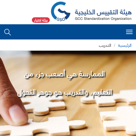
بيئة اختبار
Toggle
navigation
الرئيسية
التدريب
الممارسة هي أصعب جزء من
التعليم، والتدريب هو جوهر التحول