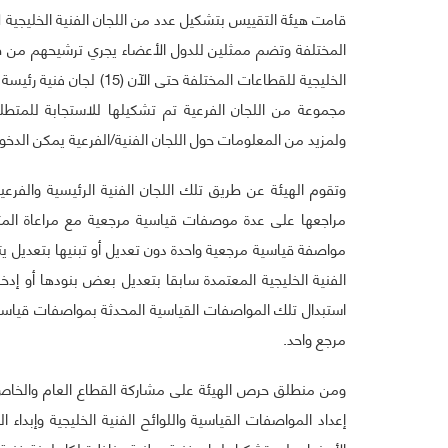
قامت هيئة التقييس بتشكيل عدد من اللجان الفنية الخليجية 
المختلفة وتضم ممثلين للدول الأعضاء يجري ترشيحهم من قبل 
الخليجية للقطاعات المختلف
مجموعة من اللجان الفرعية تم تشكيلها للاستجابة للمتطل
ولمزيد من المعلومات حول اللجان الفنية/الفرعية يمكن الدخول
وتقوم الهيئة عن طريق تلك اللجان الفنية الرئيسية والفرعية
مراجعها على عدة موصفات قياسية مرجعية مع مراعاة المت
مواصفة قياسية مرجعية واحدة دون تعديل أو تبنيها بتعديل ي
الفنية الخليجية المعتمدة سابقا بتعديل بعض بنودها أو إد
استبدال تلك المواصفات القياسية المحدثة بمواصفات قياسية
مرجع واحد.
ومن منطلق حرص الهيئة على مشاركة القطاع العام والخاص
إعداد المواصفات القياسية واللوائح الفنية الخليجية وإبداء
الأعضاء على تشكيل لجان فنية وطنية مناظرة لكل لجنة فنية