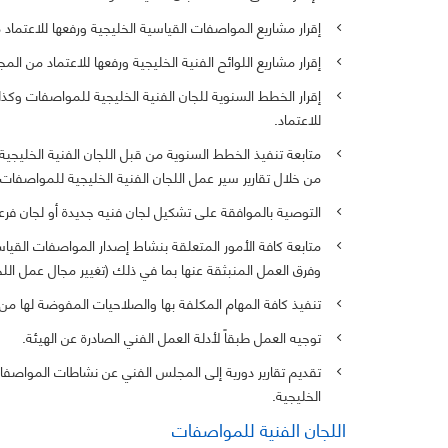
إقرار مشاريع المواصفات القياسية الخليجية ورفعها للاعتماد
إقرار مشاريع اللوائح الفنية الخليجية ورفعها للاعتماد من ال
إقرار الخطط السنوية للجان الفنية الخليجية للمواصفات وكذ
للاعتماد.
متابعة تنفيذ الخطط السنوية من قبل اللجان الفنية الخليجي
من خلال تقارير سير عمل اللجان الفنية الخليجية للمواصفات
التوصية بالموافقة على تشكيل لجان فنيه جديدة أو لجان فر
متابعة كافة الأمور المتعلقة بنشاط إصدار المواصفات القيا
وفرق العمل المنبثقة عنها بما في ذلك (تغيير مجال عمل ال
تنفيذ كافة المهام المكلفة بها والصلاحيات المفوضة لها من
توجيه العمل طبقاً لأدلة العمل الفني الصادرة عن الهيئة.
تقديم تقارير دورية إلى المجلس الفني عن نشاطات المواصفات
الخليجية.
اللجان الفنية للمواصفات