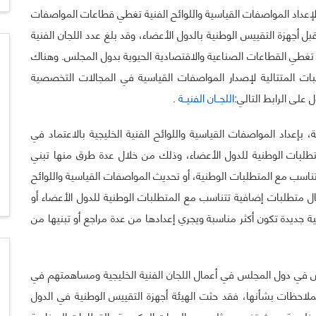
لإعداد المواصفات القياسية واللوائح الفنية تغطي قطاعات المواصفات
أجهزة التقييس الوطنية بالدول الأعضاء، وقد بلغ عدد اللجان الفنية
ة حتى الآن (15) لجان فنية رئيسة تغطي القطاعات الصناعية والاقتصادية الحيوية بدول المجلس. وهناك
بات المتتالية لإصدار المواصفات القياسية في المجالات التخصصية
 على الرابط التالي:
اللجــان الفنيــة
.
، بإعداد المواصفات القياسية واللوائح الفنية الخليجية بالاعتماد في
طلبات الوطنية للدول الأعضاء، وذلك من خلال عدة طرق منها تبني
تناسب مع المتطلبات الوطنية، أو تحديث المواصفات القياسية واللوائح
خال متطلبات إضافية تتناسب مع المتطلبات الوطنية للدول الأعضاء أو
 جديدة تكون أكثر مناسبة ويجري إعدادها من عدة مراجع أو تبنيها من
 في دول المجلس في أعمال اللجان الفنية الخليجية ومساهمتهم في
 الملاحظات بشأنها، فقد حثت الهيئة أجهزة التقييس الوطنية في الدول
 خليجية بحيث تضم ممثلين عن الجهات الحكومية والقطاعات الصناعية