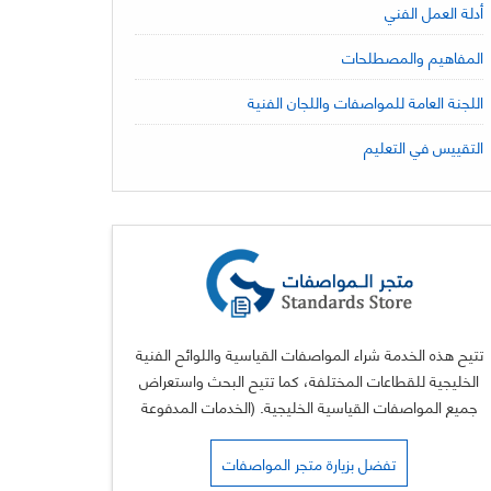
أدلة العمل الفني
المفاهيم والمصطلحات
اللجنة العامة للمواصفات واللجان الفنية
التقييس في التعليم
تتيح هذه الخدمة شراء المواصفات القياسية واللوائح الفنية
الخليجية للقطاعات المختلفة، كما تتيح البحث واستعراض
جميع المواصفات القياسية الخليجية. (الخدمات المدفوعة
يضاف لها شعارات فيزا وماستر كارد)
تفضل بزيارة متجر المواصفات