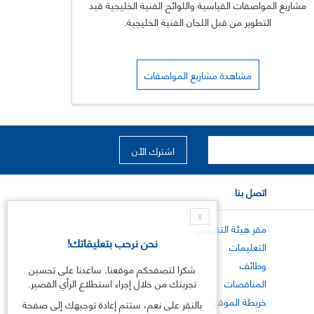
مشاريع المواصفات القياسية واللوائح الفنية الخليجية قيد
التطوير من قبل اللجان الفنية الخليجية.
مشاهدة مشاريع المواصفات
اتصل بنا
X
مقر هيئة التقييس
نحن نرحب بتعليقاتك!
التعليمات
وظائف
شكرا لتصفحكم موقعنا. ساعدنا على تحسين
المناقصات
تجربتك من خلال إجراء استطلاع الرأي القصير.
خريطة الموقع
بالنقر على نعم، ستتم إعادة توجيهك إلى صفحة