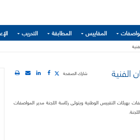
واصفات
المقاييس
المطابقة
التدريب
الإع
فنية
 الفنية
شارك الصفحة
ات بهيئات التقييس الوطنية ويتولى رئاسة اللجنة مدير المواصفات
للجنة.