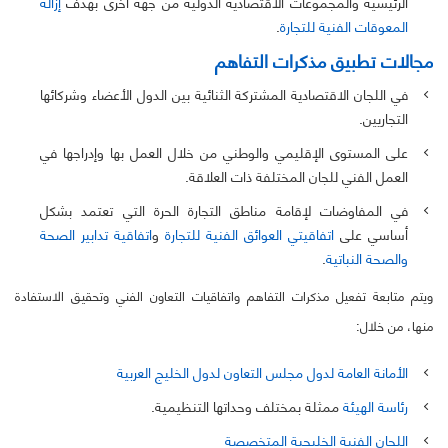
الرئيسية والمجموعات الاقتصادية الدولية من جهة أخرى بهدف
إزالة
المعوقات الفنية للتجارة
.
مجالات تطبيق مذكرات التفاهم
في اللجان الاقتصادية المشتركة الثنائية بين الدول الأعضاء وشركائها
التجاريين.
على المستوى الإقليمي والوطني من خلال العمل بها وإدراجها في
العمل الفني للجان المختلفة ذات العلاقة.
في المفاوضات لإقامة مناطق التجارة الحرة التي تعتمد بشكل
أساسي على
اتفاقيتي العوائق الفنية للتجارة
و
اتفاقية تدابير الصحة
والصحة النباتية
.
ويتم متابعة تفعيل مذكرات التفاهم واتفاقيات التعاون الفني وتحقيق الاستفادة
منها، من خلال:
الأمانة العامة لدول مجلس التعاون لدول الخليج العربية
رئاسة الهيئة
ممثلة بمختلف وحداتها التنظيمية.
اللجان الفنية الخليجية المتخصصة