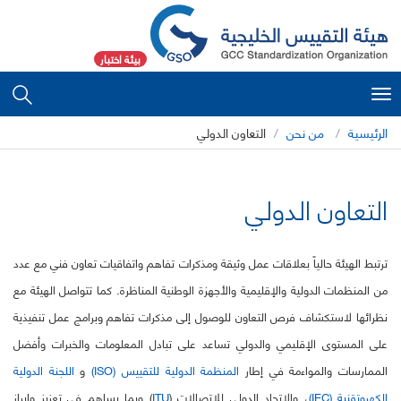
بيئة اختبار
Toggle
navigation
الرئيسية
من نحن
التعاون الدولي
التعاون الدولي
ترتبط الهيئة حالياً بعلاقات عمل وثيقة ومذكرات تفاهم واتفاقيات تعاون فني مع عدد
من المنظمات الدولية والإقليمية والأجهزة الوطنية المناظرة. كما تتواصل الهيئة مع
نظرائها لاستكشاف فرص التعاون للوصول إلى مذكرات تفاهم وبرامج عمل تنفيذية
على المستوى الإقليمي والدولي تساعد على تبادل المعلومات والخبرات وأفضل
الممارسات والمواءمة في إطار
المنظمة الدولية للتقييس (ISO)
و
اللجنة الدولية
الكهروتقنية (IEC)
، والاتحاد الدولي للاتصالات (
ITU
) وبما يساهم في تعزيز وإبراز