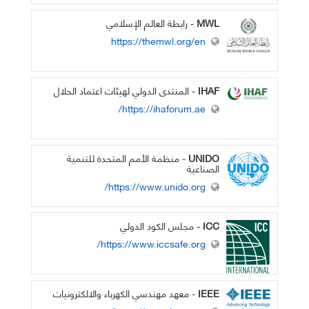
MWL
- رابطة العالم الإسلامي
https://themwl.org/en
IHAF
- المنتدى الدولي لهيئات اعتماد الحلال
https://ihaforum.ae/
UNIDO
- منظمة الأمم المتحدة للتنمية
الصناعية
https://www.unido.org/
ICC
- مجلس الكود الدولي
https://www.iccsafe.org/
IEEE
- معهد مهندسي الكهرباء والالكترونيات