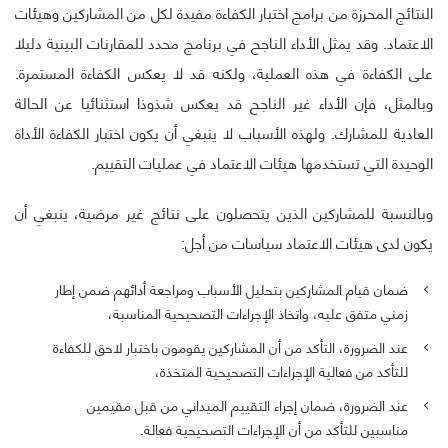
النتائج المحرزة من برامج اختبار الكفاءة مفيدة لكل من المشاركين وهيئات
الاعتماد. وقد يمثل الأداء الناجح في برنامج محدد للمقارنات البينية دليلا
على الكفاءة في هذه العملية، ولكنه قد لا يعكس الكفاءة المستمرة.
وبالمثل، فإن الأداء غير الناجح قد يعكس شذوذا استثنائيا عن الحالة
العادية للمشارك. ولهذه الأسباب لا ينبغي أن يكون اختبار الكفاءة الأداة
الوحيدة التي تستخدمها هيئات الاعتماد في عمليات التقييم.
وبالنسبة للمشاركين الذين يتحصلون على نتائج غير مرضية، ينبغي أن
يكون لدى هيئات الاعتماد سياسات من أجل:
ضمان قيام المشاركين بتحليل الأسباب ومراجعة أدائهم ضمن إطار
زمني متفق عليه، واتخاذ الإجراءات التصحيحية المناسبة،
عند الضرورة، التأكد من أن المشاركين يقومون باختبار لاحق للكفاءة
للتأكد من فعالية الإجراءات التصحيحية المتخذة،
عند الضرورة، ضمان إجراء التقييم الميداني من قبل مقيمين
مناسبين للتأكد من أن الإجراءات التصحيحية فعالة.