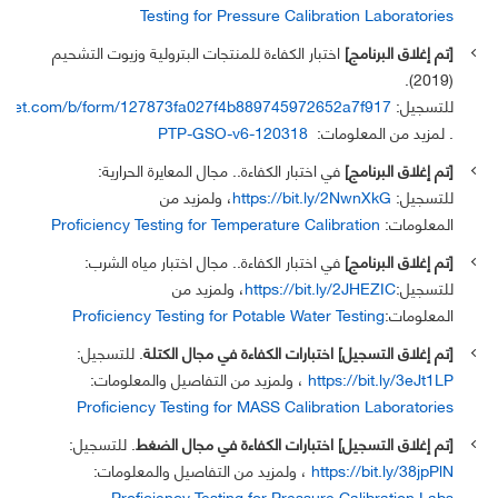
Testing for Pressure Calibration Laboratories
[تم إغلاق البرنامج]
اختبار الكفاءة للمنتجات البترولية وزيوت التشحيم
(2019).
للتسجيل:
tsheet.com/b/form/127873fa027f4b889745972652a7f917
. لمزيد من المعلومات:
PTP-GSO-v6-120318
[تم إغلاق البرنامج]
في اختبار الكفاءة.. مجال المعايرة الحرارية:
للتسجيل:
https://bit.ly/2NwnXkG
، ولمزيد من
المعلومات:
Proficiency Testing for Temperature Calibration
[تم إغلاق البرنامج]
في اختبار الكفاءة.. مجال اختبار مياه الشرب:
للتسجيل:
https://bit.ly/2JHEZIC
، ولمزيد من
المعلومات:
Proficiency Testing for Potable Water Testing
[تم إغلاق التسجيل] اختبارات الكفاءة في مجال الكتلة
. للتسجيل:
https://bit.ly/3eJt1LP
، ولمزيد من التفاصيل والمعلومات:
Proficiency Testing for MASS Calibration Laboratories
[تم إغلاق التسجيل] اختبارات الكفاءة في مجال الضغط
. للتسجيل:
https://bit.ly/38jpPlN
، ولمزيد من التفاصيل والمعلومات:
Proficiency Testing for Pressure Calibration Labs