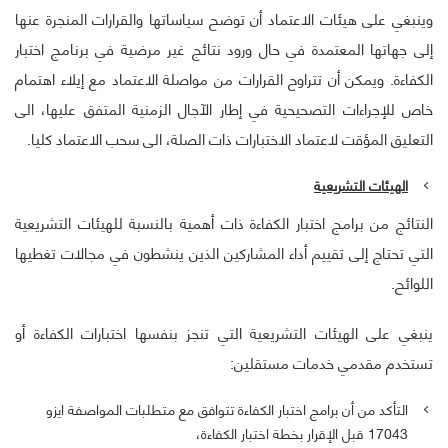
وينبغي على هيئات الاعتماد أن توضح سياساتها والقرارات المنجرة عنها
إلى جهاتها المعتمدة في حال ورود نتائج غير مرضية في برنامج اختبار
الكفاءة. ويمكن أن تتراوح القرارات من مواصلة الاعتماد مع إيلاء اهتمام
خاص للإجراءات التصحيحية في إطار الآجال الزمنية المتفق عليها، الى
التعليق المؤقت لاعتماد الاختبارات ذات الصلة، الى سحب الاعتماد كليا.
الهيئات التشريعية
النتائج من برامج اختبار الكفاءة ذات أهمية بالنسبة للهيئات التشريعية
التي تحتاج إلى تقييم أداء المشاركين الذين ينشطون في مجالات تغطيها
اللوائح.
ینبغي علی الھیئات التشريعية التي تنجز بنفسها اختبارات الكفاءة أو
تستخدم مقدمي خدمات مستقلين:
التأكد من أن برامج اختبار الكفاءة تتوافق مع متطلبات المواصفة ايزو
17043 قبل الإقرار بخطة اختبار الكفاءة،