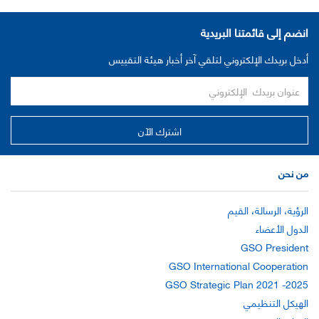
انضم إلى قائمتنا البريدية
أدخل بريدك الإلكتروني لتلقي آخر أخبار هيئة التقييس
من نحن
الرؤية، الرسالة، القيم
الدول الأعضاء
GSO President
GSO International Cooperation
GSO Strategic Plan 2021 -2025
الهيكل التنظيمي