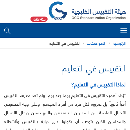
بيئة اختبار
Toggle
navigation
الرئيسية
المواصفات
التقييس في التعليم
التقييس في التعليم
لماذا التقييس في التعليم؟
تزداد أهمية التقييس في التعليم يوما بعد يوم، ولم تعد معرفة التقييس
أمراً ثانوياً بل ضرورة لكل فرد من أفراد المجتمع، وعلى وجه الخصوص
الأجيال القادمة من المديرين التنفيذيين والمهندسين ورجال الأعمال
والمحامين الذين يتوجب أن يكونوا على دراية بالتقييس وأنشطته
المختلفة، وكيفية المشاركة في عملية تطوير المواصفات القياسي، وإبداء