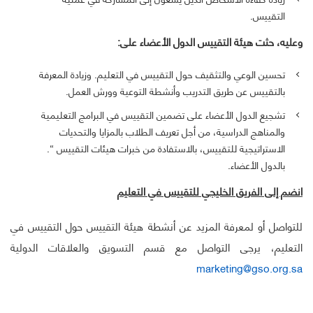
التقييس.
وعليه، حثت هيئة التقييس الدول الأعضاء على:
تحسين الوعي والتثقيف حول التقييس في التعليم. وزيادة المعرفة
بالتقييس عن طريق التدريب وأنشطة التوعية وورش العمل.
تشجيع الدول الأعضاء على تضمين التقييس في البرامج التعليمية
والمناهج الدراسية، من أجل تعريف الطلاب بالمزايا والتحديات
الاستراتيجية للتقييس، بالاستفادة من خبرات هيئات التقييس “.
بالدول الأعضاء.
انضم إلى الفريق الخليجي للتقييس في التعليم
للتواصل أو لمعرفة المزيد عن أنشطة هيئة التقييس حول التقييس في
التعليم، يرجى التواصل مع قسم التسويق والعلاقات الدولية
marketing@gso.org.sa