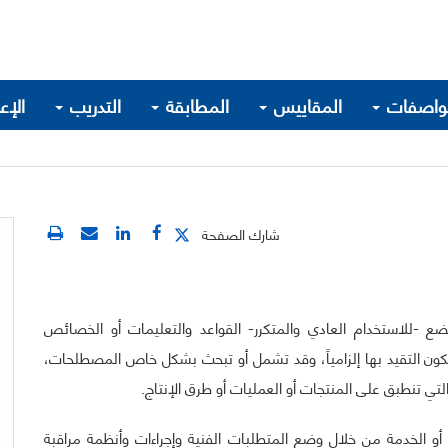
واصفات
المقاييس
المطابقة
التدريب
الإع
شارك الصفحة
ضع -للاستخدام العادي والمتكرر- القواعد والتعليمات أو الخصائص
 يكون التقيد بها إلزامياً، وقد تشمل أو تبحث بشكل خاص المصطلحات،
تي تنطبق على المنتجات أو العمليات أو طرق الإنتاج.
 الخدمة من خلال وضع المتطلبات الفنية وإجراءات وأنظمة مراقبة