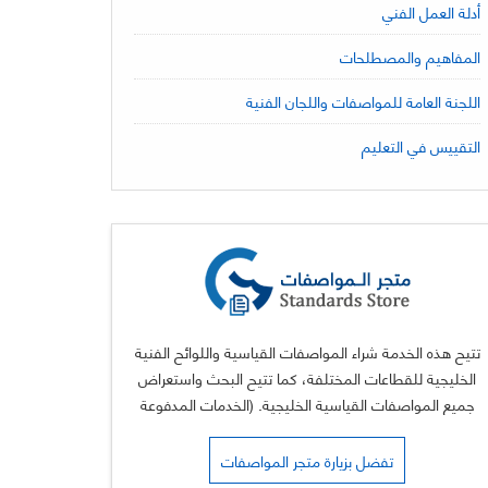
أدلة العمل الفني
المفاهيم والمصطلحات
اللجنة العامة للمواصفات واللجان الفنية
التقييس في التعليم
تتيح هذه الخدمة شراء المواصفات القياسية واللوائح الفنية
الخليجية للقطاعات المختلفة، كما تتيح البحث واستعراض
جميع المواصفات القياسية الخليجية. (الخدمات المدفوعة
يضاف لها شعارات فيزا وماستر كارد)
تفضل بزيارة متجر المواصفات