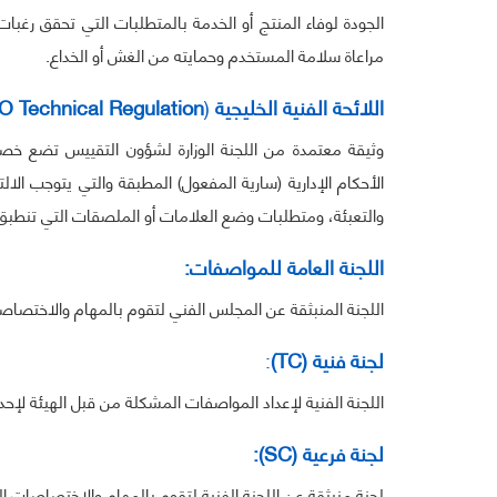
الجودة لوفاء المنتج أو الخدمة بالمتطلبات التي تحقق رغ
مراعاة سلامة المستخدم وحمايته من الغش أو الخداع.
اللائحة الفنية الخليجية
(
Regulation
Technical
O
وثيقة معتمدة من اللجنة الوزارة لشؤون التقييس تضع خصا
الأحكام الإدارية (سارية المفعول) المطبقة والتي يتوجب ا
والتعبئة، ومتطلبات وضع العلامات أو الملصقات التي تنطبق ع
اللجنة العامة للمواصفات:
اللجنة المنبثقة عن المجلس الفني لتقوم بالمهام والاختصاصا
لجنة فنية (
TC
)
:
اللجنة الفنية لإعداد المواصفات المشكلة من قبل الهيئة لإ
لجنة فرعية (
SC
):
لجنة منبثقة عن اللجنة الفنية لتقوم بالمهام والاختصاصات ال