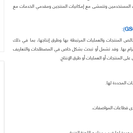
بات المستخدمين وتتمشى مع إمكانيات المنتجين ومقدمي الخدمات مع
):
GS
ئص المنتجات والعمليات المرتبطة بها وطرق إنتاجها، بما في ذلك
لالتزام بها. وقد تشمل أو تبحث بشكل خاص في المصطلحات والتعاريف
لى المنتجات أو العمليات أو طرق الإنتاج.
ت المحددة لها.
حدى قطاعات المواصفات.
محددة لها ضمن برنامج اللجنة الفنية.