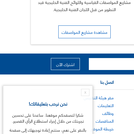
مشاريع المواصفات القياسية واللوائح الفنية الخليجية قيد
التطوير من قبل اللجان الفنية الخليجية.
مشاهدة مشاريع المواصفات
اتصل بنا
X
مقر هيئة التقييس
نحن نرحب بتعليقاتك!
التعليمات
وظائف
شكرا لتصفحكم موقعنا. ساعدنا على تحسين
المناقصات
تجربتك من خلال إجراء استطلاع الرأي القصير.
خريطة الموقع
بالنقر على نعم، ستتم إعادة توجيهك إلى صفحة