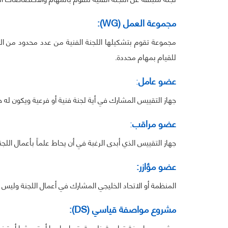
مجموعة العمل (
WG
):
مجموعة تقوم بتشكيلها اللجنة الفنية من عدد محدود من الخ
للقيام بمهام محددة.
عضو
عامل
:
جهاز التقييس المشارك في أية لجنة فنية أو فرعية ويكون له 
عضو
مراقب
:
جهاز التقييس الذي أبدى الرغبة في أن يحاط علماً بأعمال الل
عضو مؤازر
:
المنظمة أو الاتحاد الخليجي المشارك في أعمال اللجنة وليس
مشروع مواصفة قياسي (DS):
مشروع مواصفة قياسية خليجية يتم إعدادها أو تحديثها أو تبنيه