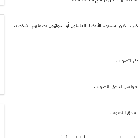
براء الذين يسميهم الأعضاء العاملون أو المؤازرون بصفتهم الشخصية
حق التصويت.
جنة وليس له حق التصويت.
 له حق التصويت.
ا عن مواصفة قياسية دولية أو إقليمية أو أجنبية.