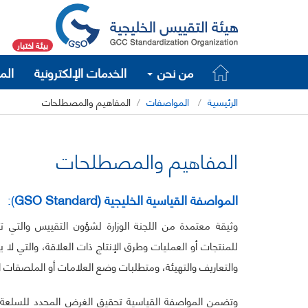
بيئة اختبار
من نحن
الخدمات الإلكترونية
الم
الرئيسية
المواصفات
المفاهيم والمصطلحات
المفاهيم والمصطلحات
المواصفة القياسية الخليجية
(GSO
Standard
):
وثيقة معتمدة من اللجنة الوزارة لشؤون التقييس والتي ت
للمنتجات أو العمليات وطرق الإنتاج ذات العلاقة، والتي لا
والتعاريف والتهيئة، ومتطلبات وضع العلامات أو الملصقات ال
وتضمن المواصفة القياسية تحقيق الغرض المحدد للسلعة أو