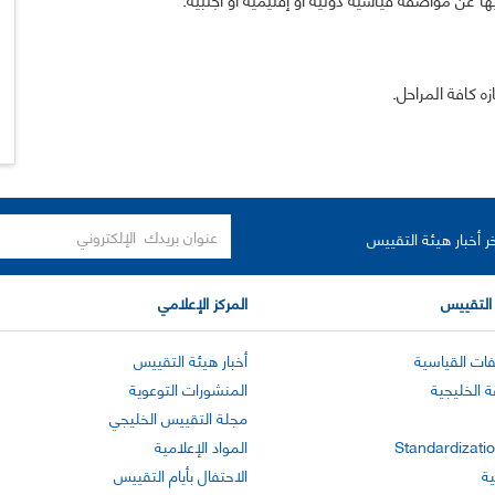
ه كافة المراحل.
ر أخبار هيئة التقييس
التقييس
المركز الإعلامي
ات القياسية
أخبار هيئة التقييس
ة الخليجية
المنشورات التوعوية
مجلة التقييس الخليجي
Standardizatio
المواد الإعلامية
ية
الاحتفال بأيام التقييس