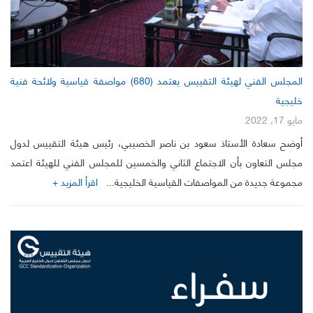
المجلس الفني لهيئة التقييس يعتمد (680) مواصفة قياسية ولائحة فنية
خليجية
مايو 17, 2022
أوضح سعادة الأستاذ سعود بن ناصر الخصيبي، رئيس هيئة التقييس لدول
مجلس التعاون بأن الاجتماع الثاني والخمسين للمجلس الفني للهيئة اعتمد
مجموعة جديدة من المواصفات القياسية الخليجية...
اقرأ المزيد +