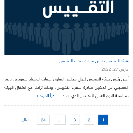
هيئة التقييس تدشن مبادرة سفراء التقييس
مارس 27, 2022
أعلن رئيس هيئة التقييس لدول مجلس التعاون سعادة الأستاذ سعود بن ناصر
الخصيبي عن تدشين مبادرة سفراء التقييس، وذلك تزامناً مع احتفال الهيئة
بمناسبة اليوم العربي للتقييس الذي يصاد...
اقرأ المزيد +
التالي
24
…
3
2
1