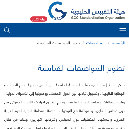
بيئة اختبار
Toggle
navigation
الرئيسية
المواصفات
تطوير المواصفات القياسية
تطوير المواصفات القياسية
يرتكز نشاط إعداد المواصفات القياسية الخليجية على أسس موجهة لدعم الصناعات
الوطنية الخليجية، وتسهيل تبادلها بين الدول الأعضاء، ووصولها إلى الأسواق الدولية،
وتلبية متطلبات منظمة التجارة العالمية، ودعم تطبيق إجراءات الاتحاد الجمركي بين
دول مجلس التعاون، والموائمة مع التوجهات الخاصة بمنطقة التجارة الحرة العربية
الكبرى، والاستجابة لمتطلبات دول المجلس وشركائها التجاريين؛ وذلك من خلال
تطبيق مجموعة من أدلة العمل والنظم التي تم إعدادها طبقاً للتوجهات الدولية في