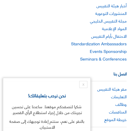
أخبار هيئة التقييس
المنشورات التوعوية
مجلة التقييس الخليجي
المواد الإعلامية
الاحتفال بأيام التقييس
Standardization Ambassadors
Events Sponsorship
Seminars & Conferences
اتصل بنا
X
مقر هيئة التقييس
نحن نرحب بتعليقاتك!
التعليمات
وظائف
شكرا لتصفحكم موقعنا. ساعدنا على تحسين
المناقصات
تجربتك من خلال إجراء استطلاع الرأي القصير.
خريطة الموقع
بالنقر على نعم، ستتم إعادة توجيهك إلى صفحة
الاستبيان.