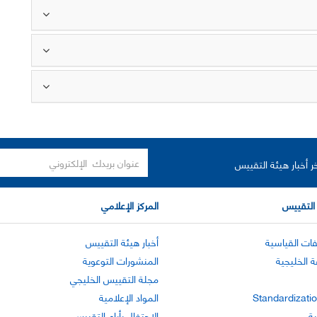
ر أخبار هيئة التقييس
التقييس
المركز الإعلامي
ات القياسية
أخبار هيئة التقييس
ة الخليجية
المنشورات التوعوية
مجلة التقييس الخليجي
Standardizatio
المواد الإعلامية
ية
الاحتفال بأيام التقييس