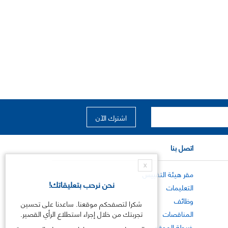
اتصل بنا
X
مقر هيئة التقييس
نحن نرحب بتعليقاتك!
التعليمات
وظائف
شكرا لتصفحكم موقعنا. ساعدنا على تحسين
المناقصات
تجربتك من خلال إجراء استطلاع الرأي القصير.
خريطة الموقع