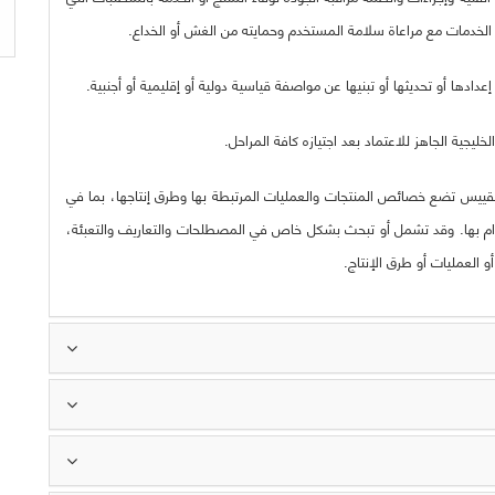
لخدمات مع مراعاة سلامة المستخدم وحمايته من الغش أو الخداع.
ادها أو تحديثها أو تبنيها عن مواصفة قياسية دولية أو إقليمية أو أجنبية.
ليجية الجاهز للاعتماد بعد اجتيازه كافة المراحل.
التقييس تضع خصائص المنتجات والعمليات المرتبطة بها وطرق إنتاجها، بما في
لتزام بها. وقد تشمل أو تبحث بشكل خاص في المصطلحات والتعاريف والتعبئة،
العمليات أو طرق الإنتاج.