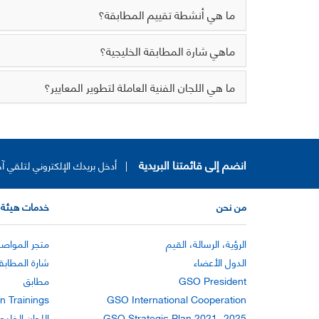
ما هي أنشطة تقييم المطابقة؟
ماهي شارة المطابقة الخليجية؟
ما هي اللجان الفنية العاملة لتطوير المعايير؟
انضم إلى قائمتنا البريدية
|
أدخل بريدك الإلكتروني لتلقي آخ
من نحن
خدمات هيئة 
الرؤية، الرسالة، القيم
متجر المواصف
الدول الأعضاء
شارة المطابق
GSO President
مطابق
n Trainings
GSO International Cooperation
GSO Strategic Plan 2021 -2025
اللجان الخليج