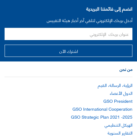
انضم إلى قائمتنا البريدية
أدخل بريدك الإلكتروني لتلقي آخر أخبار هيئة التقييس
من نحن
الرؤية، الرسالة، القيم
الدول الأعضاء
GSO President
GSO International Cooperation
GSO Strategic Plan 2021 -2025
الهيكل التنظيمي
التقارير السنوية