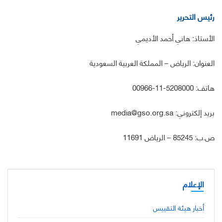
رئيس التحرير
الأستاذ: هاني أحمد الأديمي
العنوان: الرياض – المملكة العربية السعودية
هاتف: 5208000-11-00966
بريد إلكتروني: media@gso.org.sa
ص.ب: 85245 – الرياض 11691
الإعلام
أخبار هيئة التقييس