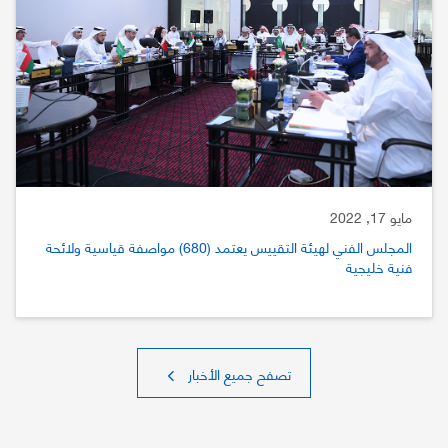
مايو 17, 2022
المجلس الفني لهيئة التقييس يعتمد (680) مواصفة قياسية ولائحة
فنية خليجية
تصفح جميع الأخبار