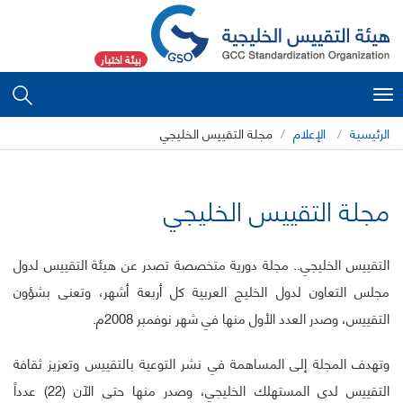
بيئة اختبار
Toggle
navigation
الرئيسية
الإعلام
مجلة التقييس الخليجي
مجلة التقييس الخليجي
التقييس الخليجي.. مجلة دورية متخصصة تصدر عن هيئة التقييس لدول
مجلس التعاون لدول الخليج العربية كل أربعة أشهر، وتعنى بشؤون
التقييس، وصدر العدد الأول منها في شهر نوفمبر 2008م.
وتهدف المجلة إلى المساهمة في نشر التوعية بالتقييس وتعزيز ثقافة
التقييس لدى المستهلك الخليجي، وصدر منها حتى الآن (22) عدداً