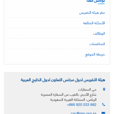
مقر هيئة التقييس
الأسئلة الشائعة
الوظائف
المناقصات
خريطة الموقع
هيئة التقييس لدول مجلس التعاون لدول الخليج العربية
حي السفارات
شارع الأديم، بالقرب من السفارة المصرية
الرياض، المملكة العربية السعودية
+966 920 033 992
csc@gso.org.sa