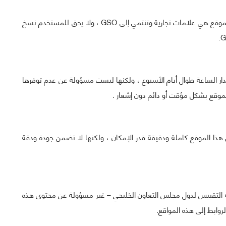
ما لم يذكر خلاف ذلك ، فإن الشعارات المعروضة على هذا الموقع هي علامات تجارية وتنتمي إلى GSO ، ولا يحق للمستخدم نسخ
 على مدار الساعة طوال أيام الأسبوع ، ولكنها ليست مسؤولة عن عدم توفرها
لموقع بشكل مؤقت أو دائم دون إشعار .
دمة في هذا الموقع كاملة ودقيقة قدر الإمكان ، ولكنها لا تضمن جودة ودقة
ة التقييس لدول مجلس التعاون الخليجي – غير مسؤولة عن محتوى هذه
وابط إلى هذه المواقع.