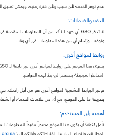
عدم توفر الخدمة لأي سبب ولأي فترة زمنية، ويمكن تعليق ال
الدقة والضمانات:
لا تدخر GSO أي جهد للتأكد من أن المعلومات المق
وتوقيت وإتمام أي من هذه المعلومات في أي وقت.
روابط لمواقع أخرى:
المخاطر المرتبطة بتصفح الروابط لهذه المواقع.
بطريقة ما على الموقع، مع أي من علامات الخدمة، أو الشعارات،
أهمية رأي المستخدم:
تأمل GSO أن يكون هذا الموقع مصدراً مفيداً للمعلوما
المطابقة، ونتطلع إلى إرسال اقتراحاتكم وآرائكم إلى:
.org.sa