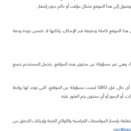
وصول إلى هذا الموقع بشكل مؤقت أو دائم بدون إشعار .
دمة في هذا الموقع كاملة ودقيقة قدر الإمكان، ولكنها لا تضمن جودة ودقة
يحتوي هذا الموقع على روابط لمواقع أخرى غير تابعة لـ GSO، وهي غير مسؤولة عن محتوى هذه المواقع. يتحمل المستخدم جميع
توفير الروابط التشعبية لمواقع أخرى هو من أجل راحتك. في أي حال، فإن GSO ليست مسؤولة عن المواقع، التي توجد لها روابط
 أو الرموز أو أي محتوى يتم العثور عليه.
ت المتعلقة بإصدار المواصفات القياسية واللوائح الفنية وإجراءات التحقق من
csc@gso