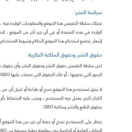
سياسة النشر:
تمتلك سلطة التقييس هذا الموقع والمعلومات الواردة فيه ، 
الواردة في هذه الصفحة أو في أي جزء آخر من الموقع ، لاح
إشعار. يخضع استخدام هذا الموقع لأحكام وشروط الاستخدام ول
حقوق النشر وحقوق الملكية الفكرية:
لدى سلطة التقييس حقوق النشر وحقوق النشر وأي حقوق مل
الرموز التي تحتويها ، أو تلك الحقوق التي حصلت عليها GSO للإذن من المالك ليتم تضمينها في هذا الموقع.
لا يحق لمستخدم هذا الموقع نسخ أو طباعة أو تنزيل أي من 
الكيان الذي يعمل فيه المستخدم ، ويجب عليه الاحتفاظ بأي
بحقوق الطبع والنشر وملكية GSO.
يحظر على المستخدم نسخ أو حفظ أي جزء من هذا الموقع أو 
البيانات العامة أو الخاصة دون موافقة خطية مسبقة من GSO.