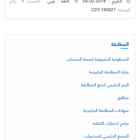
التاريخ : 2018-02-04
اللغة :
عربي
الاصدار:
1
رقم
الوثيقة:
CDT-180027
المطابقة
المنظومة التشريعية لضبط المنتجات
شارة المطابقة الخليجية
الرمز الخليجي لتتبع المطابقة
مطابق
شهادات المطابقة الخليجية
برامج اختبارات الكفاءة
التجمع الخليجي للمختبرات