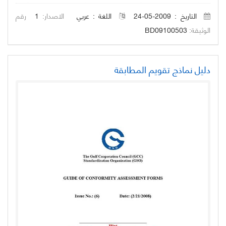
التاريخ : 2009-05-24
اللغة :
عربي
الاصدار:
1
رقم
الوثيقة:
BD09100503
دليل نماذج تقويم المطابقة