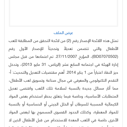
عرض الملف
تمثل هذه اللائحة الإصدار رقم (2) من لائحة التحقق من المطابقة للعب
الأطفال والتي تتضمن تعديلاً وتحديثاً للإصدار الأول رقم
(BD07070502)، المؤرخ 27/11/2007. تم اعتمادها من قبل مجلس
إدارة الهيئة في اجتماعه السابع عشر (الرياض، 31 مايو 2013)، وتدخل
حيز النفاذ اعتباراً من 1 يناير 2014. أهم مقتضيات التعديل والتحديث: ‌أ-
التقدم التكنولوجي والمعرفي في مجال صناعة وتسويق لعب الأطفال،
مما أثار مسائل جديدة بالنسبة لسلامة تلك اللعب واقتضى تعديل
المتطلبات الأساسية، وخاصة فيما يتعلق بحظر استخدام بعض المواد
الكيمائية المسببة للسرطان أو الخلل الجيني أو الحساسية أو بالنسبة
للمواد المعطرة، وكذلك الحدود القصوى المسموح بها لبعض المواد
الأخرى خاصة في اللعب المعدة للاستخدام من قبل الأطفال الذين لا