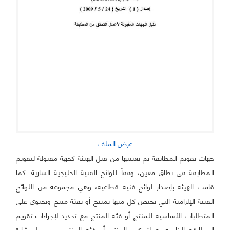
عرض الملف
جهات تقويم المطابقة تم تعيينها من قبل الهيئة كجهة مقبولة لتقويم
المطابقة في نطاق معين، وفقاً للوائح الفنية الخليجية السارية. كما
قامت الهيئة بإصدار لوائح فنية قطاعية، وهي مجموعة من اللوائح
الفنية الإلزامية التي تختص كل منها بمنتج أو بفئة منتج وتحتوي على
المتطلبات الأساسية للمنتج أو فئة المنتج مع تحديد لإجراءات تقويم
المطابقة الخاصة به لتمكين المنتج أو فئة المنتج من حمل شارة