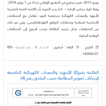
يونيو 2015، فيم سيشرع في التطبيق الإلزامي ابتداءً من 1 يوليو 2016،
وفقا لقرار مجلس الإدارة. – كما يجدر التنويه بأن اللائحة الفنية الخليجية
للأجهزة والمعدات الكهربائية منخفضة الجهد تتعامل مع المتطلبات
الأساسية للسلامة ومتطلبات التوافق الكهرُمغناطيسي، وفي غير ذلك
من المتطلبات (مثل ترشيد الطاقة) فيجب الرجوع إلى المتطلبات
الوطنية السارية.
التاريخ :
اللغة :
انجليزي
الاصدار:
2
رقم الوثيقة:
BD-
142004-01
القائمة رقم(2) الأجهزة والمعدات الكهربائية الخاضعة
لإجراءات تقويم المطابقة حسب الملحق رقم (4)