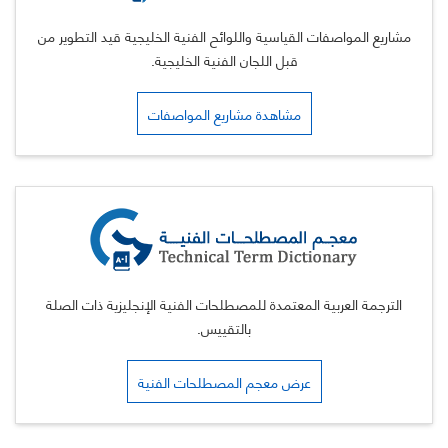
مشاريع المواصفات القياسية واللوائح الفنية الخليجية قيد التطوير من
قبل اللجان الفنية الخليجية.
مشاهدة مشاريع المواصفات
الترجمة العربية المعتمدة للمصطلحات الفنية الإنجليزية ذات الصلة
بالتقييس.
عرض معجم المصطلحات الفنية