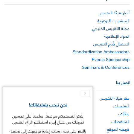
أخبار هيئة التقييس
المنشورات التوعوية
مجلة التقييس الخليجي
المواد الإعلامية
الاحتفال بأيام التقييس
Standardization Ambassadors
Events Sponsorship
Seminars & Conferences
اتصل بنا
X
مقر هيئة التقييس
نحن نرحب بتعليقاتك!
التعليمات
وظائف
شكرا لتصفحكم موقعنا. ساعدنا على تحسين
المناقصات
تجربتك من خلال إجراء استطلاع الرأي القصير.
خريطة الموقع
بالنقر على نعم، ستتم إعادة توجيهك إلى صفحة