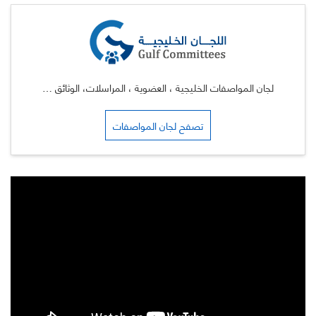
لجان المواصفات الخليجية ، العضوية ، المراسلات، الوثائق …
تصفح لجان المواصفات