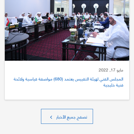
مايو 17, 2022
المجلس الفني لهيئة التقييس يعتمد (680) مواصفة قياسية ولائحة
فنية خليجية
تصفح جميع الأخبار