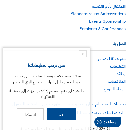
الاحتفال بأيام التقييس
Standardization Ambassadors
Events Sponsorship
Seminars & Conferences
اتصل بنا
X
مقر هيئة التقييس
نحن نرحب بتعليقاتك!
التعليمات
وظائف
شكرا لتصفحكم موقعنا. ساعدنا على تحسين
المناقصات
تجربتك من خلال إجراء استطلاع الرأي القصير.
خريطة الموقع
بالنقر على نعم، ستتم إعادة توجيهك إلى صفحة
الاستبيان.
تعليمات الاستخدام
بيان الخصوصية
اتفاق قانوني
إمكانية الوصول
اتفاقية ملفات تعريف الارتباط
نعم
لا شكرا
©
2026
هيئة التقييس الخليجية .جميع الحقوق محفوظة