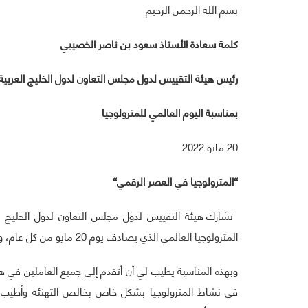
بسم الله الرحمن الرحيم
كلمة سعادة الأستاذ
سعود بن ناصر الخصيبي
رئيس هيئة التقييس لدول مجلس التعاون لدول الخليج العربية
بمناسبة اليوم العالمي للمترولوجيا
20 مايو 2022
“المترولوجيا
في العصر الرقمي
“
تشارك هيئة التقييس لدول مجلس التعاون لدول الخليج ال
المترولوجيا العالمي الذي يصادف يوم 20 مايو من كل عام، والذي يُحتفل به هذا العام تحت شعار “
وبهذه المناسبة يطيب لي أن أتقدم إلى جميع العاملين في ه
في نشاط المترولوجيا بشكل خاص بخالص التهنئة وأطيب الت