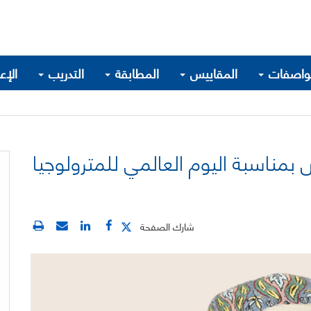
واصفات
المقاييس
المطابقة
التدريب
الإع
بمناسبة اليوم العالمي للمترولوجيا
شارك الصفحة