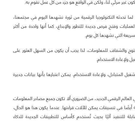
يكون غير مرئي لنا، ولكن في الواقع هو جزء من كل عمل نقوم به.
اً لما تحدثه التكنولوجيا الرقمية من ثورة نشهدها اليوم في مجتمعنا،
 العمليات وفتح فرص جديدة للتطور والإبداع، كما أنها واحدة من أكثر
السريعة التي نشهدها كل يوم.
مفتوح والشفاف للمعلومات، لذا يجب أن يكون من السهل العثور على
ل ولإعادة الاستخدام.
شغيل المتبادل، ولإعادة الاستخدام. يمكن اعتبارها بأنها بيانات جديرة
 العالم الرقمي الجديد، من الضروري ألا تكون جميع مصادر المعلومات
أيضًا في تنسيقات يمكن للآلات قراءتها. عندما يكون هذا هو الحال،
لة للتنفيذ آليًا بحيث تُستخدم كأساس للتطبيقات الجديدة للذكاء