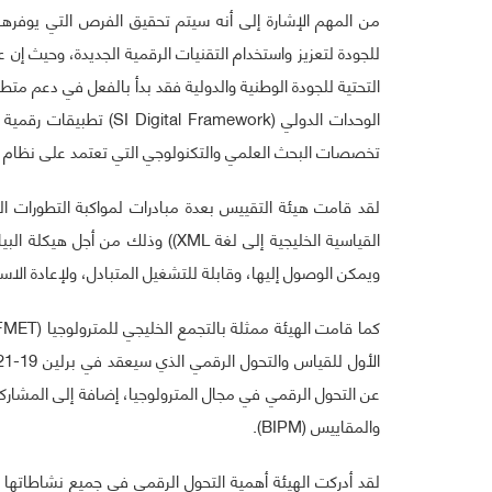
من المهم الإشارة إلى أنه سيتم تحقيق الفرص التي يوفرها 
للجودة لتعزيز واستخدام التقنيات الرقمية الجديدة، وحيث إن 
التحتية للجودة الوطنية والدولية فقد بدأ بالفعل في دعم م
الوحدات الدولي (amework
تخصصات البحث العلمي والتكنولوجي التي تعتمد على نظام الوحدات 
لقد قامت هيئة التقييس بعدة مبادرات لمواكبة التطورات ال
القياسية الخليجية إلى لغة XML)) وذ
ويمكن الوصول إليها، وقابلة للتشغيل المتبادل، ولإعادة الاس
عن التحول الرقمي في مجال المترولوجيا، إضافة إلى المشاركة
والمقاييس (BIPM).
لقد أدركت الهيئة أهمية التحول الرقمي في جميع نشاطاتها 