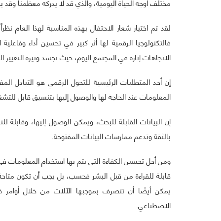
مختلف أوجه الحياة اليومية، والذي قد لا يدركه معظمنا وقد 
لقد تم اختيار شعار الاحتفال بهذه المناسبة لهذا العام نظر
فالتكنولوجيا الرقمية لها أثر كبير في تحسين أداء وفاعلية
الاتجاهات إثارة في المجتمع اليوم، حيث تجسد وتيرة التغيير 
إن أحد المتطلبات الرئيسية للتحول الرقمي هو التبادل ال
المعلومات عند الحاجة لها والوصول إليها بتنسيق قابل للتشغي
إن البيانات القابلة للبحث، ويمكن الوصول إليها، وقابلة للت
بالثقة وتدعم ممارسات البيانات المفتوحة.
ومن أجل تحسين الكفاءة التي يتم بها استخدام المعلومات في
قابلة للقراءة من قبل البشر فحسب، بل يجب أن تكون متاحة 
يمكن أيضًا أن تتصرف بموجبها الآلات من خلال أوامر قاب
الاصطناعي.