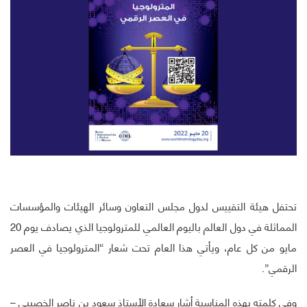
تحتفل هيئة التقييس لدول مجلس التعاون وسائر الهيئات والمؤسسات
المماثلة في دول العالم باليوم العالمي للمترولوجيا الذي يصادف يوم 20
مايو من كل عام، ويأتي هذا العام تحت شعار “المترولوجيا في العصر
الرقمي”.
وفي كلمته بهذه المناسبة أشار سعادة الأستاذ سعود بن ناصر الخصيبي –