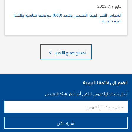
مايو 17, 2022
المجلس الفني لهيئة التقييس يعتمد (680) مواصفة قياسية ولائحة
فنية خليجية
تصفح جميع الأخبار
انضم إلى قائمتنا البريدية
أدخل بريدك الإلكتروني لتلقي آخر أخبار هيئة التقييس