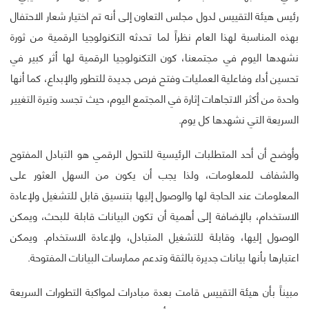
رئيس هيئة التقييس لدول مجلس التعاون إلى أنه تم اختيار شعار الاحتفال
بهذه المناسبة لهذا العام نظراً لما تحدثه التكنولوجيا الرقمية من ثورة
نشهدها اليوم في مجتمعنا، كون التكنولوجيا الرقمية لها أثر كبير في
تحسين أداء وفاعلية العمليات وفتح فرص جديدة للتطور والإبداع، كما أنها
واحدة من أكثر الاتجاهات إثارة في المجتمع اليوم، حيث تجسد وتيرة التغيير
السريعة التي نشهدها كل يوم.
وأوضح أن أحد المتطلبات الرئيسية للتحول الرقمي هو التبادل المفتوح
والشفاف للمعلومات، ولذا يجب أن يكون من السهل العثور على
المعلومات عند الحاجة لها والوصول إليها بتنسيق قابل للتشغيل ولإعادة
الاستخدام، بالإضافة إلى أهمية أن تكون البيانات قابلة للبحث، ويمكن
الوصول إليها، وقابلة للتشغيل المتبادل، ولإعادة الاستخدام. ويمكن
اعتبارها بأنها بيانات جديرة بالثقة وتدعم ممارسات البيانات المفتوحة.
مبيناً بأن هيئة التقييس قامت بعدة مبادرات لمواكبة التطورات السريعة