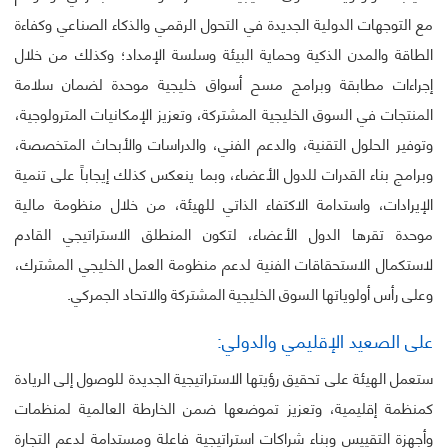
مع التوجهات الدولية الجديدة في التحول الرقمي والذكاء الصناعي وكفاءة
الطاقة والمدن الذكية وحماية البيئة وسلسة الإمداد؛ وكذلك من خلال
إجراءات مطابقة وبرامج مسح أسواق خليجية موحدة لضمان سلامة
المنتجات في السوق الخليجية المشتركة، وتعزيز الإمكانيات المترولوجية،
وتوفير الحلول التقنية، والدعم الفني، والدراسات والأبحاث المتخصصة،
وبرامج بناء القدرات للدول الأعضاء، وبما ينعكس كذلك إيجاباً على تنمية
الإيرادات، واستدامة الاكتفاء الذاتي للهيئة، من خلال منظومة مالية
موحدة تقرها الدول الأعضاء، لتكون المنطلق الاستراتيجي القادم
لاستكمال الاستحقاقات الفنية لدعم منظومة العمل الخليجي المشترك،
وعلى رأس أولوياتها السوق الخليجية المشتركة والاتحاد الجمركي.
على الصعيد الإقليمي والدولي:
ستعمل الهيئة على تحقيق رؤيتها الاستراتيجية الجديدة للوصول إلى الريادة
كمنظمة إقليمية، وتعزيز تموضعها ضمن الخارطة العالمية لمنظمات
وأجهزة التقييس وبناء شراكات استراتيجية فاعلة ومستدامة لدعم التجارة