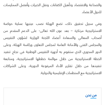
والصناعة والاقتصاد وتأهيل الكفاءات ونقل الخبرات وأفضل الممارسات
للدول الأعضاء.
وفي سبيل تحقيق ذلك، تضع الهيئة نصب عينيها عملية حوكمة
الاستراتيجية مرتكزة – بعد عون الله تعالى- على الدعم المقدم من
أصحاب المعالي والسعادة أعضاء اللجنة الوزارية لشؤون التقييس
والمجلس الفني والأمانة العامة لمجلس التعاون ورئاسة الهيئة، وعلى
الدور المحوري الذي ستقوم به أجهزة التقييس الوطنية في نجاح تنفيذ
الخطة الاستراتيجية من خلال موائمة خططها الاستراتيجية، ومتابعة
تنفيذها من خلال تقارير الأداء المرفوعة الدورية، وعلى الشراكات
الاستراتيجية مع المنظمات الإقليمية والدولية.
من نحن