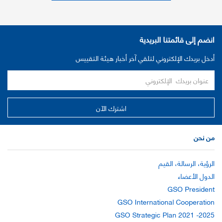
انضم إلى قائمتنا البريدية
أدخل بريدك الإلكتروني لتلقي آخر أخبار هيئة التقييس
من نحن
الرؤية، الرسالة، القيم
الدول الأعضاء
GSO President
GSO International Cooperation
GSO Strategic Plan 2021 -2025