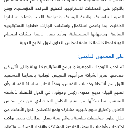
بالتركيز على الممكنات الاستراتيجية لتحقيق الحوكمة المؤسسية، ورفع
القدرة التنافسية، والبنية الرقمية، واحترافية الأداء، وكفاءة عملياتها
الداخلية، بما يضمن استكمال واستدامة انجازات خططها الاستراتيجية
السابقة، وتوجهاتها المستقبلية، وتأخذ بعين الاعتبار حيثيات انضمام
الهيئة لمظلة الأمانة العامة لمجلس التعاون لدول الخليج العربية.
على المستوى الخليجي:
تم تحديد التوجهات الجوهرية والبرامج الاستراتيجية للهيئة والتي تأتي في
مقدمتها تعزيز الشراكة مع أجهزة التقييس الوطنية باعتبارها المستفيد
الأول من أنشطة وخدمات التقييس، وفقاً لتحليل سلسلة القيمة، وأن
تصبح الهيئة مرجع محوري رئيس وموثوق في الدول الأعضاء لأنشطة
التقييس، بما يمكنِّها من تعزيز التكامل الاقتصادي بين دول مجلس
التعاون وتحقيق سوق خليجية مشتركة ونمو اقتصادي للدول الأعضاء من
خلال تطوير مواصفات قياسية ولوائح فنية تغطي قطاعات جديدة تواكب
احتياجات وأولويات السوق الخليجية المشتركة والاتحاد الجمركي، وتتوائم