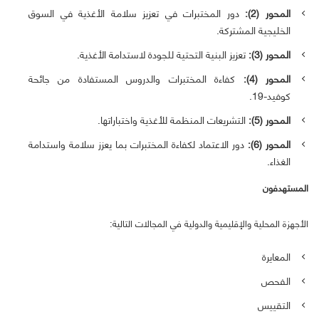
المحور (2):
دور المختبرات في تعزيز سلامة الأغذية في السوق
الخليجية المشتركة.
المحور (3):
تعزيز البنية التحتية للجودة لاستدامة الأغذية.
المحور (4):
كفاءة المختبرات والدروس المستفادة من جائحة
كوفيد-19.
المحور (5):
التشريعات المنظمة للأغذية واختباراتها.
المحور (6):
دور الاعتماد لكفاءة المختبرات بما يعزز سلامة واستدامة
الغذاء.
المستهدفون
الأجهزة المحلية والإقليمية والدولية في المجالات التالية:
المعايرة
الفحص
التقييس