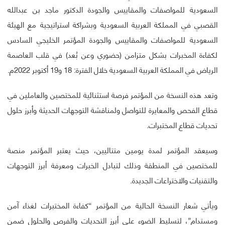
السعودية للمواصفات والمقاييس والجودة الدكتور ماجد بن عبدالله
القصبي في المملكة العربية السعودية وبشراكة استراتيجية مع الهيئة
السعودية للمواصفات والمقاييس والجودة المؤتمر الخليجي السادس
لكفاءة المخبرات بشكل متزامن (حضوري وعن بُعد) في قلب العاصمة
الرياض في المملكة العربية السعودية خلال الفترة: 18 و19 أكتوبر 2022م.
وتعد هذه النسخة من المؤتمر فرصة استثنائية للمختصين والعاملين في
قطاع الفحص والمعايرة للتواصل ولمناقشة التوجهات الحديثة وأبرز حلول
تحديات قطاع المختبرات.
وسيعقد المؤتمر لمدة يومين متتاليين، حيث يعتبر المؤتمر منصة
للمختصين في المنطقة وذلك لتبادل الخبرات ومعرفة أبرز التوجهات
والتقنيات والاختراعات الجديدة.
ويأتي شعار النسخة الحالية من المؤتمر “كفاءة المختبرات لغذاء آمن
ومستدام”، لتسليط الضوء على أبرز التحديات والفرص والحلول ضمن