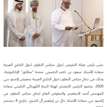
دشن رئيس هيئة التقييس لدول مجلس التعاون لدول الخليج العربية
سعادة الأستاذ سعود بن ناصر الخصيبي منصة “مطابق” الإلكترونية،
وذلك في جناح مجلس التعاون لدول الخليج العربية بمعرض إكسبو دبي
2020، بحضور الرئيس التنفيذي لهيئة الربط الكهربائي الخليجي سعادة
المهندس أحمد الابراهيم، والمفوض العام لجناح مجلس التعاون في
إكسبو دبي سعادة الأستاذ خال بن إبراهيم آل الشيخ، بتاريخ 8 ديسمبر