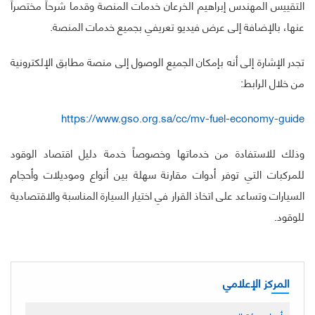
التقييس المهندس إبراهيم الخرعان خدمات المنصة وقدما شرحاً مختصراً
عنها، بالإضافة إلى عرض فيديو تعريفي بجميع خدمات المنصة.
تجدر الإشارة إلى أنه بإمكان الجميع الوصول إلى منصة مطابق الإلكترونية
من خلال الرابط:
https://www.gso.org.sa/cc/mv-fuel-economy-guide
وذلك للاستفادة من خدماتها وخصوصاً خدمة دليل اقتصاد الوقود
للمركبات التي توفر أدوات مقارنة سهلة بين أنواع وموديلات وأحجام
السيارات وتساعد على اتخاذ القرار في اختيار السيارة المناسبة والاقتصادية
للوقود.
المركز الإعلامي