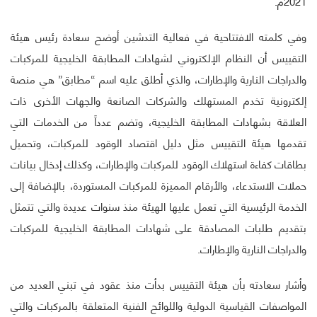
2021م.
وفي كلمته الافتتاحية في فعالية التدشين أوضح سعادة رئيس هيئة
التقييس أن النظام الإلكتروني لشهادات المطابقة الخليجية للمركبات
والدراجات النارية والإطارات، والذي أطلق عليه اسم “مطابق” هي منصة
إلكترونية تخدم المستهلك والشركات الصانعة والجهات الأخرى ذات
العلاقة بشهادات المطابقة الخليجية، وتضم عدداً من الخدمات التي
تقدمها هيئة التقييس مثل دليل اقتصاد الوقود للمركبات، وتحميل
بطاقات كفاءة استهلاك الوقود للمركبات والإطارات، وكذلك إدخال بيانات
حملات الاستدعاء، والأرقام المميزة للمركبات المستوردة، بالإضافة إلى
الخدمة الرئيسية التي تعمل عليها الهيئة منذ سنوات عديدة والتي تتمثل
بتقديم طلبات المصادقة على شهادات المطابقة الخليجية للمركبات
والدراجات النارية والإطارات.
وأشار سعادته بأن هيئة التقييس بدأت منذ عقود في تبني العديد من
المواصفات القياسية الدولية واللوائح الفنية المتعلقة بالمركبات والتي