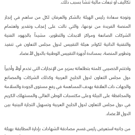
تكاليف أو تبعات مالية تنشأ بسبب ذلك.
وتوجه سعادة رئيس الهيئة بالشكر والعرفان لكل من ساهم في إنجاز
المنصة الفريدة من نوعها، والتي نالت على إعجاب وتقدير واهتمام
الشركات الصانعة ومراكز الابحاث والتطوير، مشيداً بالجهود الفنية
والتقنية الذاتية لكوادر هيئة التقييس لدول مجلس التعاون في تنفيذ
وتطوير المنصة، بمساندة أجهزة التقييس الوطنية بالدول الأعضاء.
واختتم الخصيبي كلمته بتطلعاته بمزيدٍ من الإنجازات التي تخدم أولاً وأخيراً
دول مجلس التعاون لدول الخليج العربية وكذلك الشركات والمصانع
والجهات ذات العلاقة بهدف المساهمة في رفع مستوى الجودة والسلامة
والمحافظة على البيئة وعلى مكتسبات الوطن الغالي والمستهلك الكريم
في دول مجلس التعاون لدول الخليج العربية وتسهيل التجارة البينية بين
الدول الأعضاء.
من جانبه استعرض رئيس قسم مصادقة الشهادات بإدارة المطابقة بهيئة