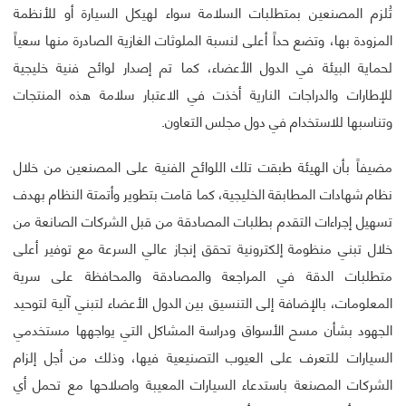
تُلزم المصنعين بمتطلبات السلامة سواء لهيكل السيارة أو للأنظمة
المزودة بها، وتضع حداً أعلى لنسبة الملوثات الغازية الصادرة منها سعياً
لحماية البيئة في الدول الأعضاء، كما تم إصدار لوائح فنية خليجية
للإطارات والدراجات النارية أخذت في الاعتبار سلامة هذه المنتجات
وتناسبها للاستخدام في دول مجلس التعاون.
مضيفاً بأن الهيئة طبقت تلك اللوائح الفنية على المصنعين من خلال
نظام شهادات المطابقة الخليجية، كما قامت بتطوير وأتمتة النظام بهدف
تسهيل إجراءات التقدم بطلبات المصادقة من قبل الشركات الصانعة من
خلال تبني منظومة إلكترونية تحقق إنجاز عالي السرعة مع توفير أعلى
متطلبات الدقة في المراجعة والمصادقة والمحافظة على سرية
المعلومات، بالإضافة إلى التنسيق بين الدول الأعضاء لتبني آلية لتوحيد
الجهود بشأن مسح الأسواق ودراسة المشاكل التي يواجهها مستخدمي
السيارات للتعرف على العيوب التصنيعية فيها، وذلك من أجل إلزام
الشركات المصنعة باستدعاء السيارات المعيبة واصلاحها مع تحمل أي