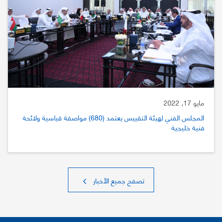
مايو 17, 2022
المجلس الفني لهيئة التقييس يعتمد (680) مواصفة قياسية ولائحة
فنية خليجية
تصفح جميع الأخبار